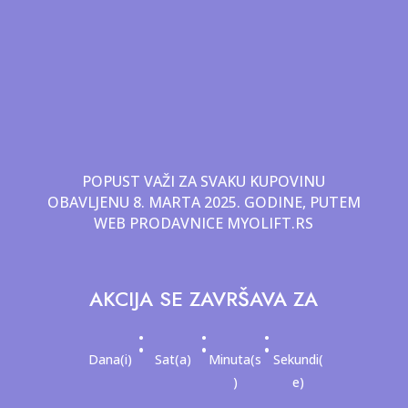
POPUST VAŽI ZA SVAKU KUPOVINU
OBAVLJENU 8. MARTA 2025. GODINE, PUTEM
WEB PRODAVNICE MYOLIFT.RS
AKCIJA SE ZAVRŠAVA ZA
:
:
:
Dana(i)
Sat(a)
Minuta(s
Sekundi(
)
e)