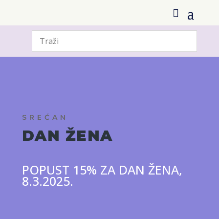
SREĆAN
DAN ŽENA
POPUST 15% ZA DAN ŽENA,
8.3.2025.