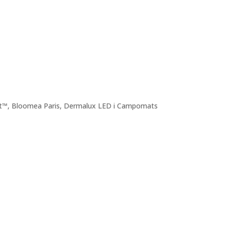
t™, Bloomea Paris, Dermalux LED i Campomats