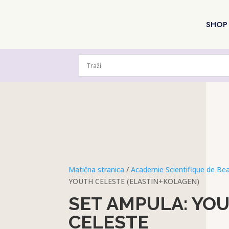
SHOP
Matična stranica
/
Academie Scientifique de Be
YOUTH CELESTE (ELASTIN+KOLAGEN)
SET AMPULA: YO
CELESTE