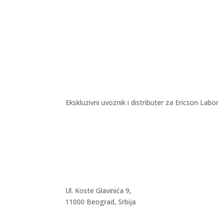
Ekskluzivni uvoznik i distributer za Ericson Labo
Ul. Koste Glavinića 9,
11000 Beograd, Srbija