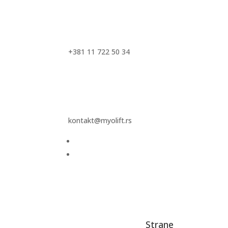
+381 11 722 50 34
kontakt@myolift.rs
Strane