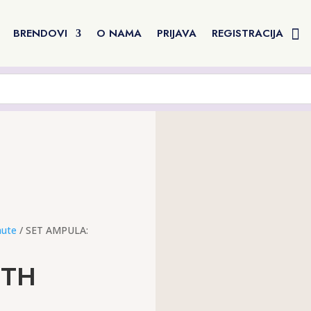
BRENDOVI
O NAMA
PRIJAVA
REGISTRACIJA
aute
/ SET AMPULA:
UTH