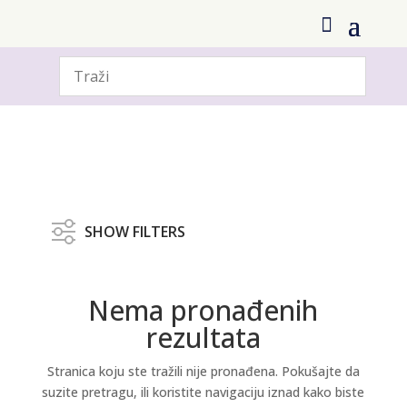
SHOW FILTERS
Indikacija
Nema pronađenih
Brend
rezultata
Stranica koju ste tražili nije pronađena. Pokušajte da
suzite pretragu, ili koristite navigaciju iznad kako biste
Linija