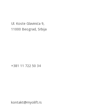
Ul. Koste Glavinića 9,
11000 Beograd, Srbija
+381 11 722 50 34
kontakt@myolift.rs