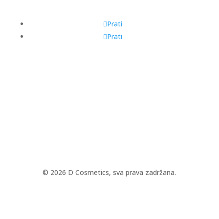
Prati
Prati
© 2026 D Cosmetics, sva prava zadržana.