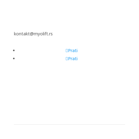
kontakt@myolift.rs
Prati
Prati