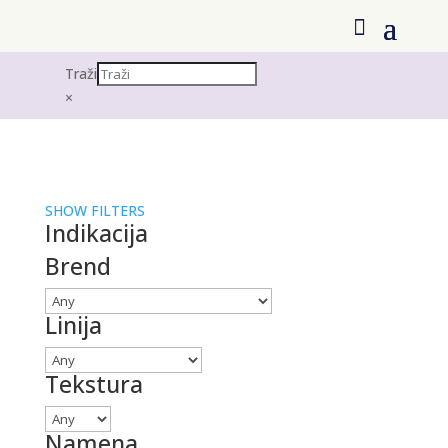
Traži
×
SHOW FILTERS
Indikacija
Brend
Linija
Tekstura
Namena