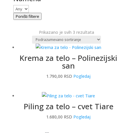
Poništi filtere
Prikazano je svih 3 rezultata
Krema za telo – Polinezijski
san
1.790,00
RSD
Pogledaj
Piling za telo – cvet Tiare
1.680,00
RSD
Pogledaj