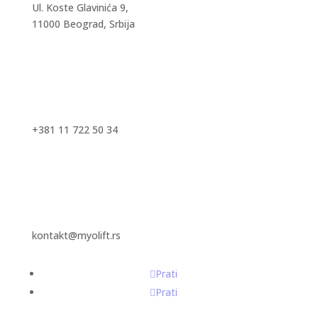
Ul. Koste Glavinića 9,
11000 Beograd, Srbija
+381 11 722 50 34
kontakt@myolift.rs
Prati
Prati