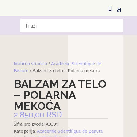
Matična stranica
/
Academie Scientifique de
Beaute
/ Balzam za telo – Polarna mekoća
BALZAM ZA TELO
– POLARNA
MEKOĆA
2.850,00
RSD
Šifra proizvoda:
A3331
Kategorija:
Academie Scientifique de Beaute