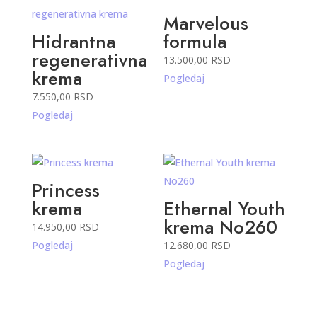
Marvelous
Hidrantna
formula
regenerativna
13.500,00
RSD
krema
Pogledaj
7.550,00
RSD
Pogledaj
Princess
krema
Ethernal Youth
krema No260
14.950,00
RSD
Pogledaj
12.680,00
RSD
Pogledaj