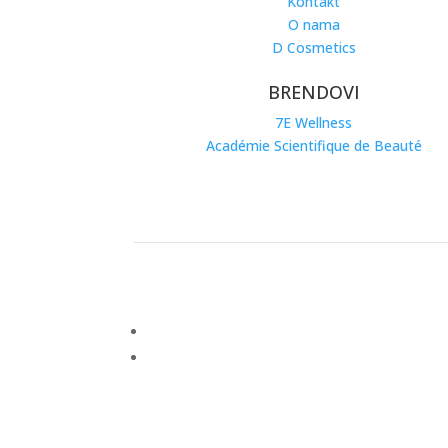
Kontakt
O nama
D Cosmetics
BRENDOVI
7E Wellness
Académie Scientifique de Beauté