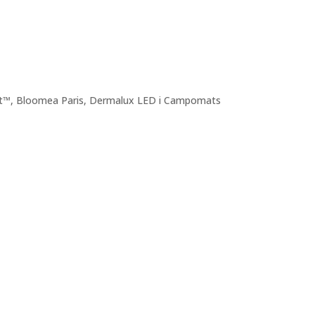
t™, Bloomea Paris, Dermalux LED i Campomats