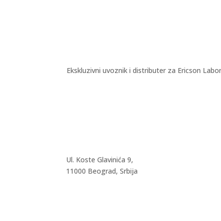
Ekskluzivni uvoznik i distributer za Ericson Labo
Ul. Koste Glavinića 9,
11000 Beograd, Srbija