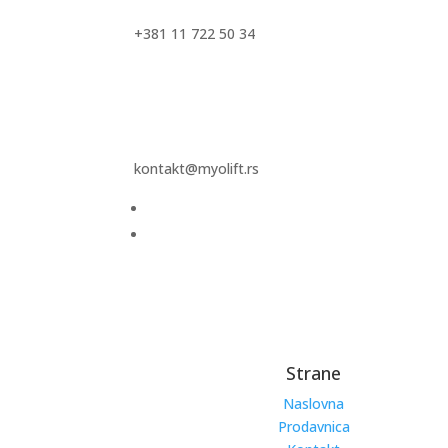
+381 11 722 50 34
kontakt@myolift.rs
Strane
Naslovna
Prodavnica