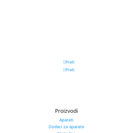
Prati
Prati
Proizvodi
Aparati
Dodaci za aparate