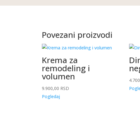
Povezani proizvodi
Krema za
Di
remodeling i
ne
volumen
4.70
9.900,00
RSD
Pogl
Pogledaj