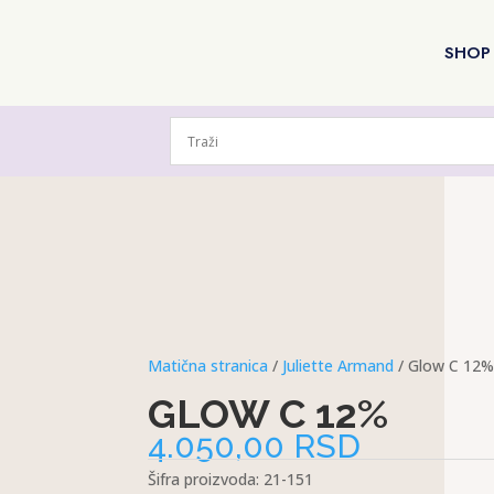
SHOP
Matična stranica
/
Juliette Armand
/ Glow C 12
GLOW C 12%
4.050,00
RSD
Šifra proizvoda:
21-151