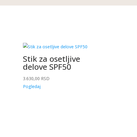
Stik za osetljive
delove SPF50
3.630,00
RSD
Pogledaj