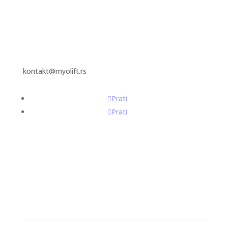
kontakt@myolift.rs
Prati
Prati