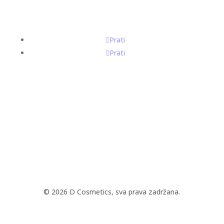
Prati
Prati
© 2026 D Cosmetics, sva prava zadržana.