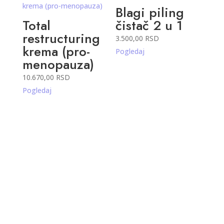
Blagi piling
Total
čistač 2 u 1
restructuring
3.500,00
RSD
krema (pro-
Pogledaj
menopauza)
10.670,00
RSD
Pogledaj