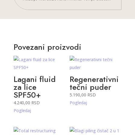
Povezani proizvodi
Lagani fluid
Regenerativni
za lice
tečni puder
SPF50+
5.190,00
RSD
4.240,00
RSD
Pogledaj
Pogledaj