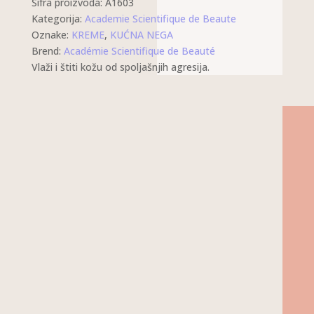
Šifra proizvoda:
A1603
Kategorija:
Academie Scientifique de Beaute
Oznake:
KREME
,
KUĆNA NEGA
Brend:
Académie Scientifique de Beauté
Vlaži i štiti kožu od spoljašnjih agresija.