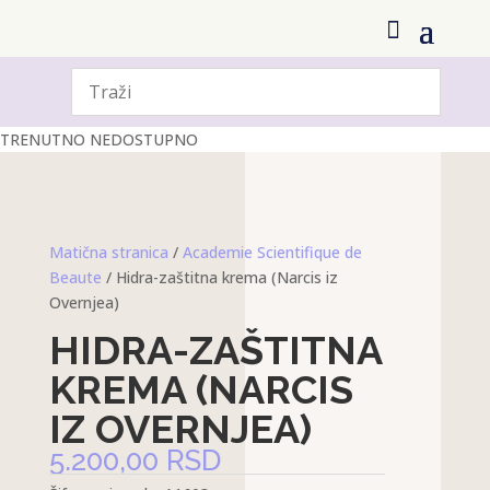
TRENUTNO NEDOSTUPNO
Matična stranica
/
Academie Scientifique de
Beaute
/ Hidra-zaštitna krema (Narcis iz
Overnjea)
HIDRA-ZAŠTITNA
KREMA (NARCIS
IZ OVERNJEA)
5.200,00
RSD