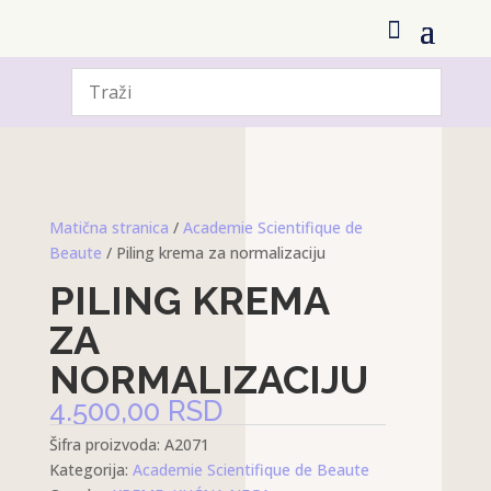
Matična stranica
/
Academie Scientifique de
Beaute
/ Piling krema za normalizaciju
PILING KREMA
ZA
NORMALIZACIJU
4.500,00
RSD
Šifra proizvoda:
A2071
Kategorija:
Academie Scientifique de Beaute