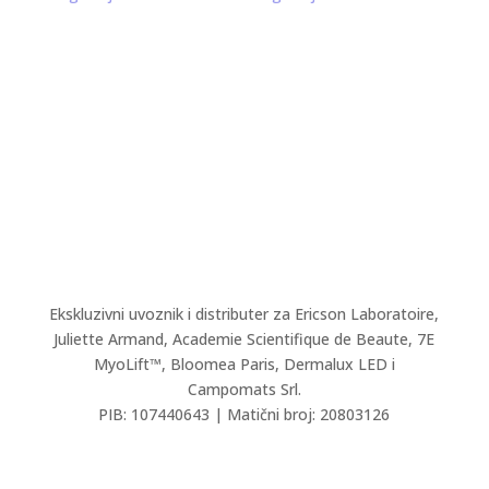
Ekskluzivni uvoznik i distributer za Ericson Laboratoire,
Juliette Armand,
Academie Scientifique de Beaute,
7E
MyoLift™, Bloomea Paris, Dermalux LED i
Campomats Srl.
PIB: 107440643 | Matični broj: 20803126