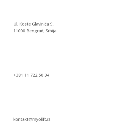
Ul. Koste Glavinića 9,
11000 Beograd, Srbija
+381 11 722 50 34
kontakt@myolift.rs