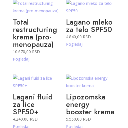
Total
Lagano mleko
restructuring
za telo SPF50
krema (pro-
4.840,00
RSD
menopauza)
Pogledaj
10.670,00
RSD
Pogledaj
Lagani fluid
Lipozomska
za lice
energy
SPF50+
booster krema
4.240,00
RSD
5.550,00
RSD
Pogledaj
Pogledaj