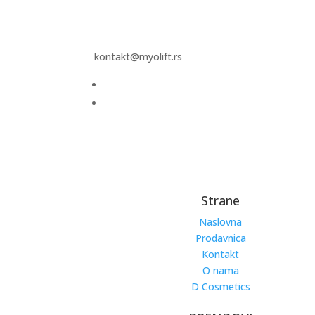
kontakt@myolift.rs
Strane
Naslovna
Prodavnica
Kontakt
O nama
D Cosmetics