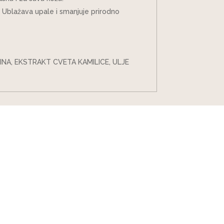
zu. Ublažava upale i smanjuje prirodno
NA, EKSTRAKT CVETA KAMILICE, ULJE