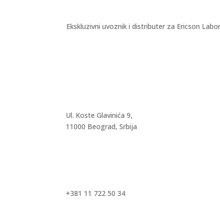
Ekskluzivni uvoznik i distributer za Ericson Labo
Ul. Koste Glavinića 9,
11000 Beograd, Srbija
+381 11 722 50 34