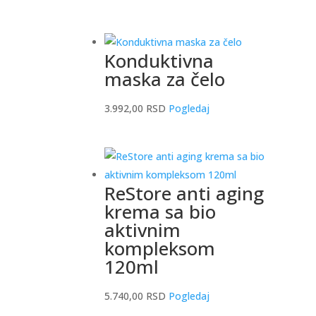
Konduktivna
maska za čelo
3.992,00
RSD
Pogledaj
ReStore anti aging
krema sa bio
aktivnim
kompleksom
120ml
5.740,00
RSD
Pogledaj