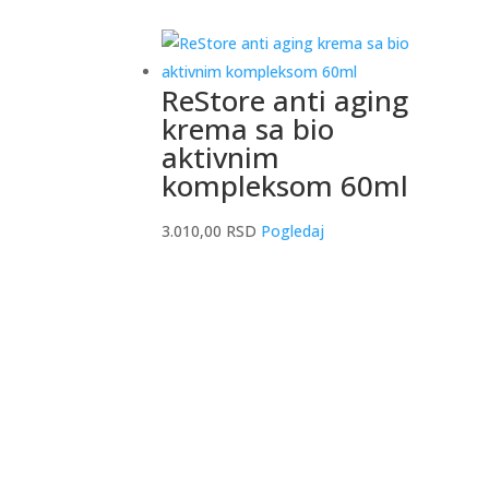
ReStore anti aging
krema sa bio
aktivnim
kompleksom 60ml
3.010,00
RSD
Pogledaj