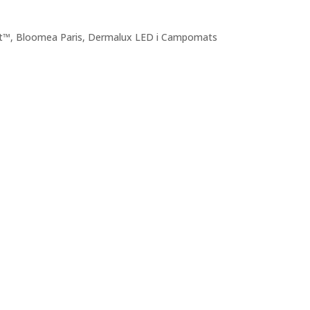
t™, Bloomea Paris, Dermalux LED i Campomats