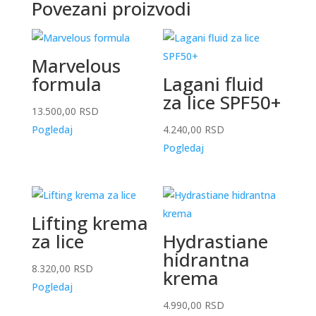
Povezani proizvodi
Marvelous
formula
Lagani fluid
za lice SPF50+
13.500,00
RSD
Pogledaj
4.240,00
RSD
Pogledaj
Lifting krema
za lice
Hydrastiane
hidrantna
8.320,00
RSD
krema
Pogledaj
4.990,00
RSD