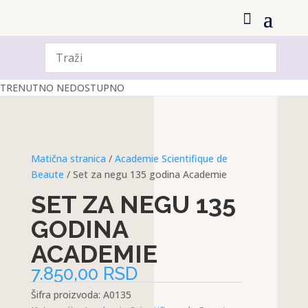
TRENUTNO NEDOSTUPNO
Matična stranica
/
Academie Scientifique de
Beaute
/ Set za negu 135 godina Academie
SET ZA NEGU 135
GODINA
ACADEMIE
7.850,00
RSD
Šifra proizvoda:
A0135