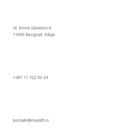
Ul. Koste Glavinića 9,
11000 Beograd, Srbija
+381 11 722 50 34
kontakt@myolift.rs