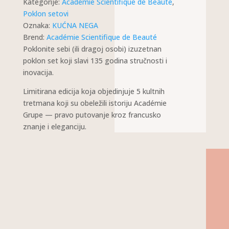
Kategorije:
Academie Scientifique de Beaute
,
Poklon setovi
Oznaka:
KUĆNA NEGA
Brend:
Académie Scientifique de Beauté
Poklonite sebi (ili dragoj osobi) izuzetnan
poklon set koji slavi 135 godina stručnosti i
inovacija.
Limitirana edicija koja objedinjuje 5 kultnih
tretmana koji su obeležili istoriju Académie
Grupe — pravo putovanje kroz francusko
znanje i eleganciju.