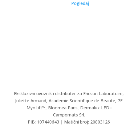
Pogledaj
Ekskluzivni uvoznik i distributer za Ericson Laboratoire,
Juliette Armand,
Academie Scientifique de Beaute,
7E
MyoLift™, Bloomea Paris, Dermalux LED i
Campomats Srl.
PIB: 107440643 | Matični broj: 20803126