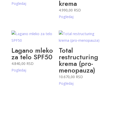
krema
Pogledaj
4.990,00
RSD
Pogledaj
Lagano mleko
Total
za telo SPF50
restructuring
krema (pro-
4.840,00
RSD
menopauza)
Pogledaj
10.670,00
RSD
Pogledaj