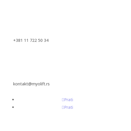
+381 11 722 50 34
kontakt@myolift.rs
Prati
Prati