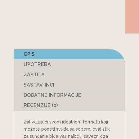
OPIS
UPOTREBA
ZAŠTITA
SASTAV-INCI
DODATNE INFORMACIJE
RECENZIJE (0)
Zahvaljujući svom idealnom formatu koji
možete poneti svuda sa sobom, ovaj stik
za sunčanje biće vaš najbolji saveznik za