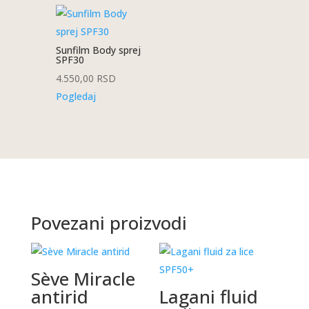
Sunfilm Body sprej
SPF30
4.550,00
RSD
Pogledaj
Povezani proizvodi
Sève Miracle
antirid
Lagani fluid