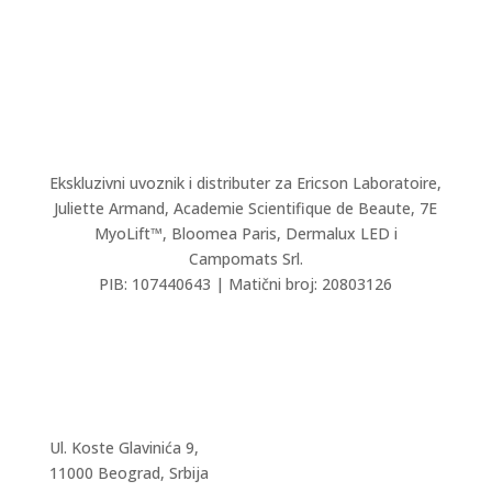
Ekskluzivni uvoznik i distributer za Ericson Laboratoire,
Juliette Armand,
Academie Scientifique de Beaute,
7E
MyoLift™, Bloomea Paris, Dermalux LED i
Campomats Srl.
PIB: 107440643 | Matični broj: 20803126
Ul. Koste Glavinića 9,
11000 Beograd, Srbija