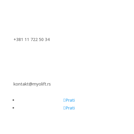
+381 11 722 50 34
kontakt@myolift.rs
Prati
Prati