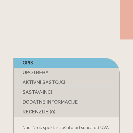
OPIS
UPOTREBA
AKTIVNI SASTOJCI
SASTAV-INCI
DODATNE INFORMACIJE
RECENZIJE (0)
Nudi širok spektar zaštite od sunca od UVA,