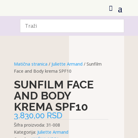
Matična stranica
/
Juliette Armand
/ Sunfilm
Face and Body krema SPF10
SUNFILM FACE
AND BODY
KREMA SPF10
3.830,00
RSD
Šifra proizvoda:
31-008
Kategorija:
Juliette Armand