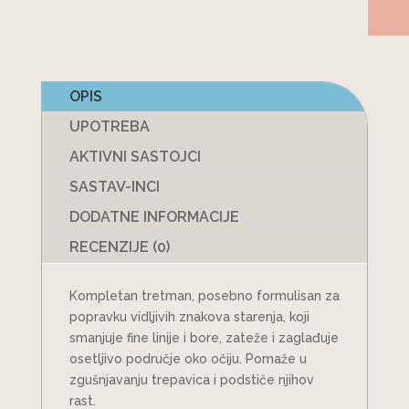
OPIS
UPOTREBA
AKTIVNI SASTOJCI
SASTAV-INCI
DODATNE INFORMACIJE
RECENZIJE (0)
Kompletan tretman, posebno formulisan za
popravku vidljivih znakova starenja, koji
smanjuje fine linije i bore, zateže i zaglađuje
osetljivo područje oko očiju. Pomaže u
zgušnjavanju trepavica i podstiče njihov
rast.