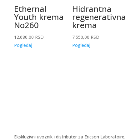
Ethernal
Hidrantna
Youth krema
regenerativna
No260
krema
12.680,00
RSD
7.550,00
RSD
Pogledaj
Pogledaj
Ekskluzivni uvoznik i distributer za Ericson Laboratoire,