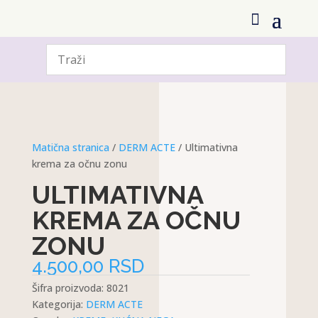
Matična stranica
/
DERM ACTE
/ Ultimativna
krema za očnu zonu
ULTIMATIVNA
KREMA ZA OČNU
ZONU
4.500,00
RSD
Šifra proizvoda:
8021
Kategorija:
DERM ACTE