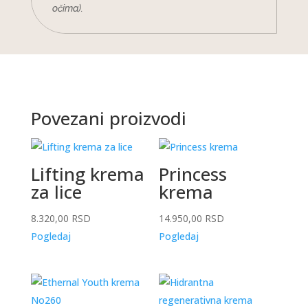
očima).
Povezani proizvodi
Lifting krema
Princess
za lice
krema
8.320,00
RSD
14.950,00
RSD
Pogledaj
Pogledaj